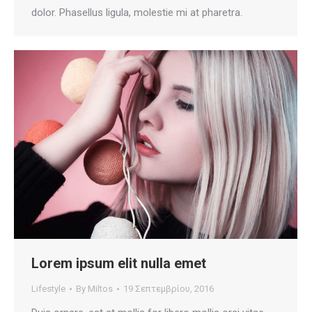
dolor. Phasellus ligula, molestie mi at pharetra.
Lorem ipsum elit nulla emet
Lifestyle
By
Miltos
19 Σεπτεμβρίου, 2016