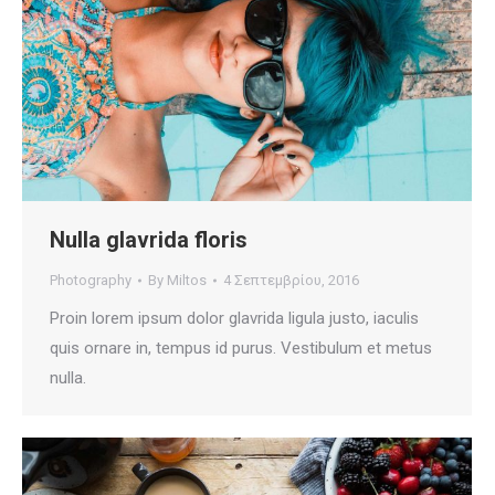
Nulla glavrida floris
Photography
By
Miltos
4 Σεπτεμβρίου, 2016
Proin lorem ipsum dolor glavrida ligula justo, iaculis
quis ornare in, tempus id purus. Vestibulum et metus
nulla.