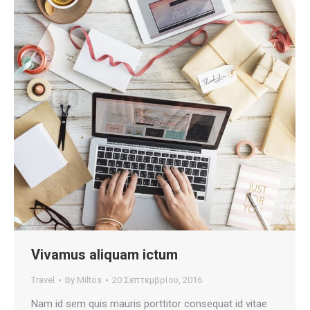
Vivamus aliquam ictum
Travel
By
Miltos
20 Σεπτεμβρίου, 2016
Nam id sem quis mauris porttitor consequat id vitae