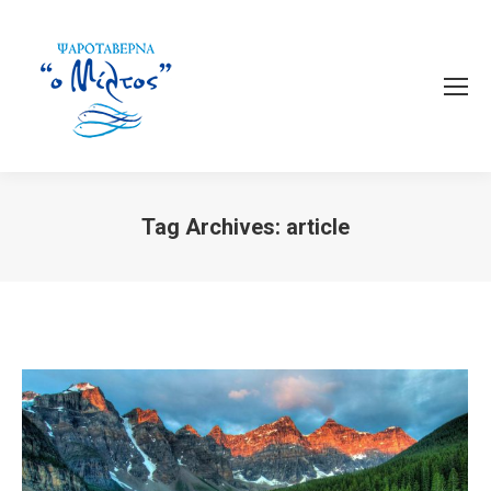
Tag Archives:
article
You are here: