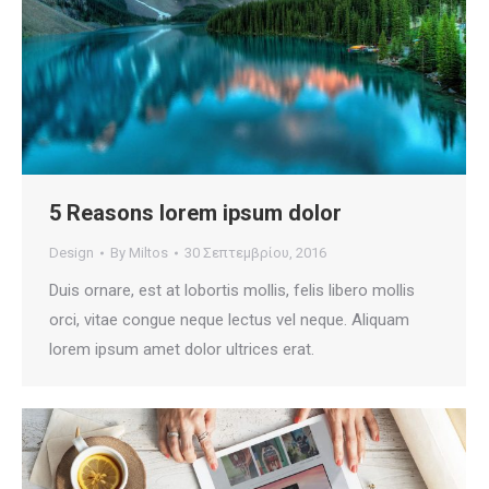
5 Reasons lorem ipsum dolor
Design
By
Miltos
30 Σεπτεμβρίου, 2016
Duis ornare, est at lobortis mollis, felis libero mollis
orci, vitae congue neque lectus vel neque. Aliquam
lorem ipsum amet dolor ultrices erat.