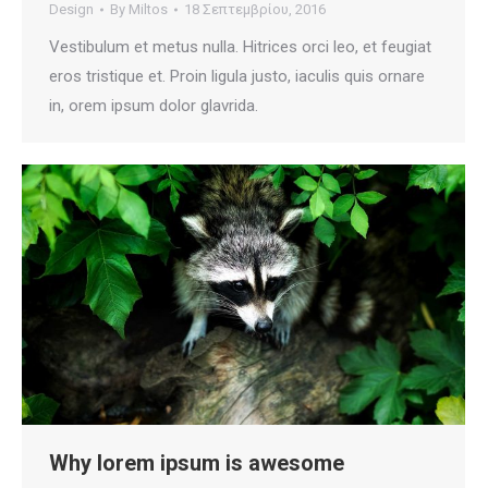
Design
By
Miltos
18 Σεπτεμβρίου, 2016
Vestibulum et metus nulla. Hitrices orci leo, et feugiat
eros tristique et. Proin ligula justo, iaculis quis ornare
in, orem ipsum dolor glavrida.
Why lorem ipsum is awesome