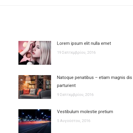
post:
Lorem ipsum elit nulla emet
19 Σεπτεμβρίου, 2016
Natoque penatibus – etiam magnis dis
parturient
9 Σεπτεμβρίου, 2016
Vestibulum molestie pretium
5 Αυγούστου, 2016