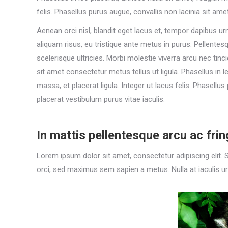
felis. Phasellus purus augue, convallis non lacinia sit ame
Aenean orci nisl, blandit eget lacus et, tempor dapibus ur
aliquam risus, eu tristique ante metus in purus. Pellentes
scelerisque ultricies. Morbi molestie viverra arcu nec tinci
sit amet consectetur metus tellus ut ligula. Phasellus in l
massa, et placerat ligula. Integer ut lacus felis. Phasellu
placerat vestibulum purus vitae iaculis.
In mattis pellentesque arcu ac fring
Lorem ipsum dolor sit amet, consectetur adipiscing elit. 
orci, sed maximus sem sapien a metus. Nulla at iaculis urna