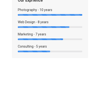
Our Exprience
Photography - 10 years
Web Design - 8 years
Marketing - 7 years
Consulting - 5 years