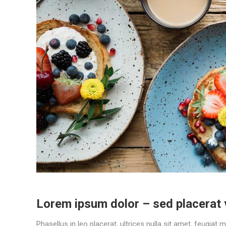
Lorem ipsum dolor – sed placerat 
Phasellus in leo placerat, ultrices nulla sit amet, feugiat 