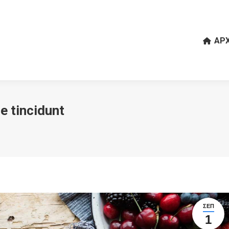
ΑΡΧ
e tincidunt
ΣΕΠ
1