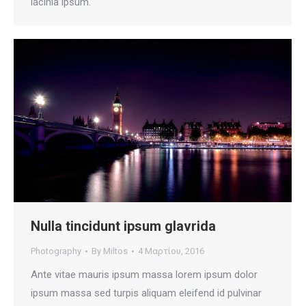
lacinia ipsum.
Nulla tincidunt ipsum glavrida
Photography
By
Miltos
4 Μαρτίου, 2016
Ante vitae mauris ipsum massa lorem ipsum dolor
ipsum massa sed turpis aliquam eleifend id pulvinar