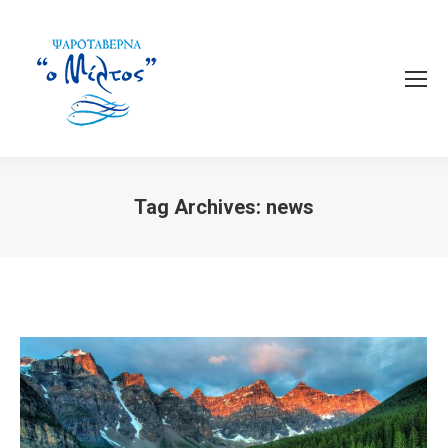
Tag Archives:
news
You are here: