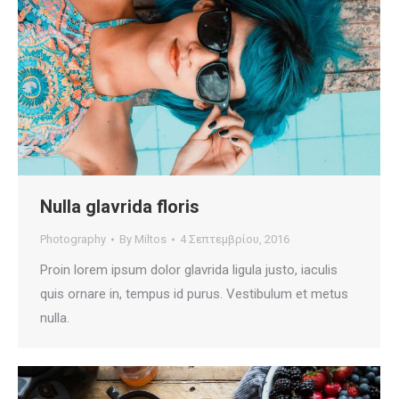
Nulla glavrida floris
Photography
By
Miltos
4 Σεπτεμβρίου, 2016
Proin lorem ipsum dolor glavrida ligula justo, iaculis
quis ornare in, tempus id purus. Vestibulum et metus
nulla.