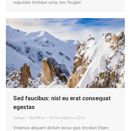
vulputate tristique urna, nec feugiat.
Sed faucibus: nisl eu erat consequat
egestas
Design
By
Miltos
24 Οκτωβρίου, 2014
Vivamus aliquam dictum lacus quis tincidun Etiam