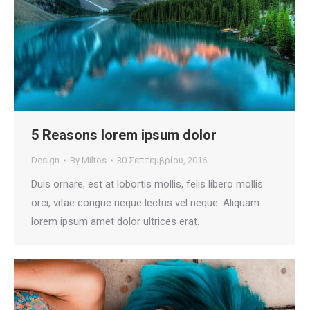
5 Reasons lorem ipsum dolor
Design
By
Miltos
30 Σεπτεμβρίου, 2016
Duis ornare, est at lobortis mollis, felis libero mollis
orci, vitae congue neque lectus vel neque. Aliquam
lorem ipsum amet dolor ultrices erat.