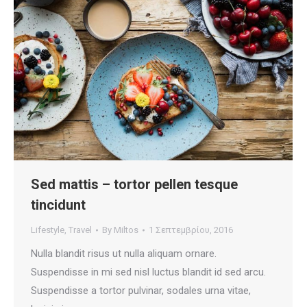
Sed mattis – tortor pellen tesque
tincidunt
Lifestyle
,
Travel
By
Miltos
1 Σεπτεμβρίου, 2016
Nulla blandit risus ut nulla aliquam ornare.
Suspendisse in mi sed nisl luctus blandit id sed arcu.
Suspendisse a tortor pulvinar, sodales urna vitae,