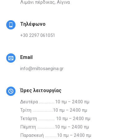
Λιμάνι πέρδικας, Αίγινα
Τηλέφωνο
+30 2297 061051
Email
info@miltosaegina.gr
Ώρες λειτουργίας
Δευτέρα
…………….
10 πμ – 24:00 πμ
Τρίτη
………………….
10 πμ – 24:00 πμ
Τετάρτη
………………
10 πμ – 24:00 πμ
Πέμπτη
……………….
10 πμ – 24:00 πμ
Παρασκευή
………….
10 πμ – 24:00 πμ