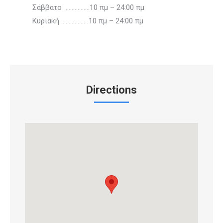
Σάββατο
…………….
10 πμ – 24:00 πμ
Κυριακή
…………….
.10 πμ – 24:00 πμ
Directions