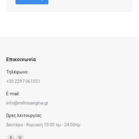
Επικοινωνία
Τηλέφωνο:
+30 2297 061051
E-mail:
info@miltosaegina.gr
Ώρες λειτουργίας:
Δευτέρα - Κυριακή 10:00 πμ - 24:00πμ
Find us on: