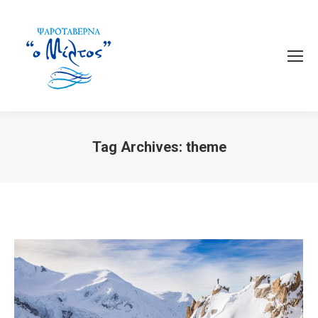
Tag Archives:
theme
You are here: