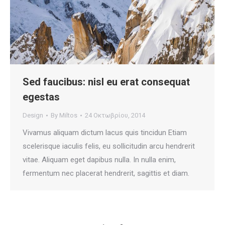
Sed faucibus: nisl eu erat consequat
egestas
Design
By
Miltos
24 Οκτωβρίου, 2014
Vivamus aliquam dictum lacus quis tincidun Etiam
scelerisque iaculis felis, eu sollicitudin arcu hendrerit
vitae. Aliquam eget dapibus nulla. In nulla enim,
fermentum nec placerat hendrerit, sagittis et diam.