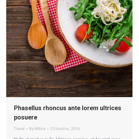
Phasellus rhoncus ante lorem ultrices
posuere
Travel
By
Miltos
25 Ιουλίου, 2016