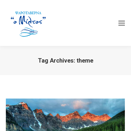
Tag Archives:
theme
You are here: