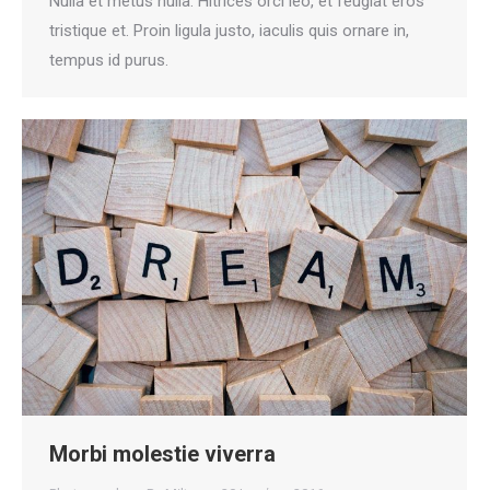
Nulla et metus nulla. Hitrices orci leo, et feugiat eros
tristique et. Proin ligula justo, iaculis quis ornare in,
tempus id purus.
Morbi molestie viverra