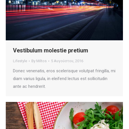
Vestibulum molestie pretium
Lifestyle
By
Miltos
5 Αυγούστου, 2016
Donec venenatis, eros scelerisque volutpat fringilla, mi
diam varius ligula, in eleifend lectus est sollicitudin
ante ac hendrerit.