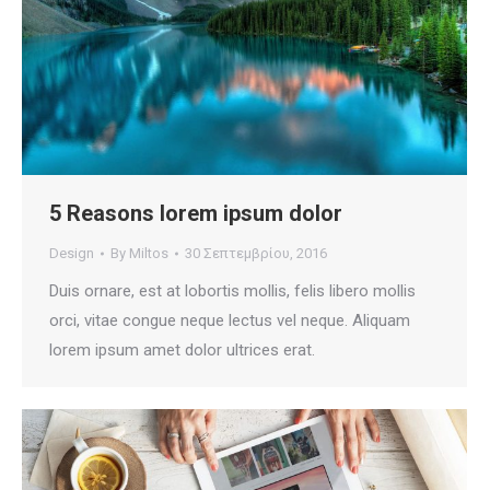
5 Reasons lorem ipsum dolor
Design
By
Miltos
30 Σεπτεμβρίου, 2016
Duis ornare, est at lobortis mollis, felis libero mollis
orci, vitae congue neque lectus vel neque. Aliquam
lorem ipsum amet dolor ultrices erat.