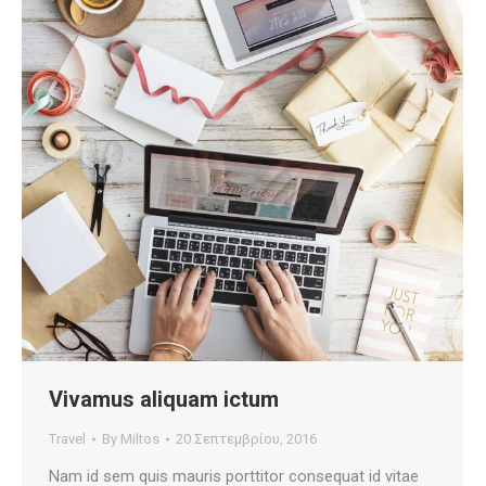
Vivamus aliquam ictum
Travel
By
Miltos
20 Σεπτεμβρίου, 2016
Nam id sem quis mauris porttitor consequat id vitae