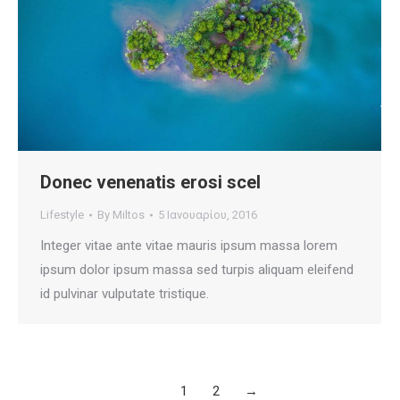
Donec venenatis erosi scel
Lifestyle
By
Miltos
5 Ιανουαρίου, 2016
Integer vitae ante vitae mauris ipsum massa lorem
ipsum dolor ipsum massa sed turpis aliquam eleifend
id pulvinar vulputate tristique.
1
2
→