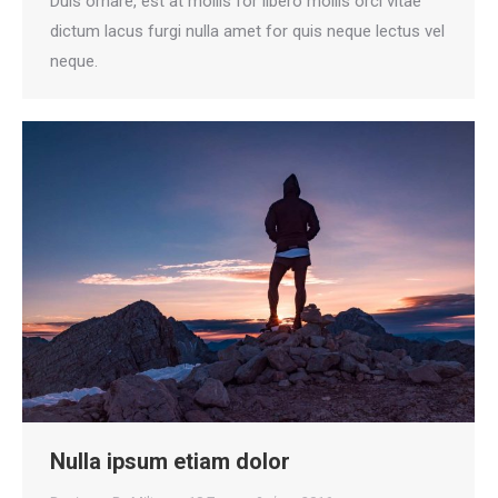
Duis ornare, est at mollis for libero mollis orci vitae
dictum lacus furgi nulla amet for quis neque lectus vel
neque.
Nulla ipsum etiam dolor