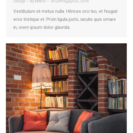
Design
By
Miltos
18 Σεπτεμβρίου, 2016
Vestibulum et metus nulla. Hitrices orci leo, et feugiat
eros tristique et. Proin ligula justo, iaculis quis ornare
in, orem ipsum dolor glavrida.