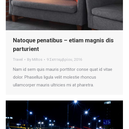
Natoque penatibus – etiam magnis dis
parturient
Travel
By
Miltos
9 Σεπτεμβρίου, 2016
Nam id sem quis mauris porttitor conse quat id vitae
dolor. Phasellus ligula velit molestie rhoncus
ullamcorper mauris ultricies mi at pharetra.