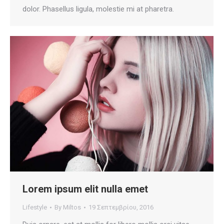
dolor. Phasellus ligula, molestie mi at pharetra.
Lorem ipsum elit nulla emet
Lifestyle
By
Miltos
19 Σεπτεμβρίου, 2016