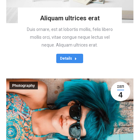
Aliquam ultrices erat
Duis ornare, est at lobortis mollis, felis libero
mollis orci, vitae congue neque lectus vel
neque. Aliquam ultrices erat.
Details
Photography
ΣΕΠ
4