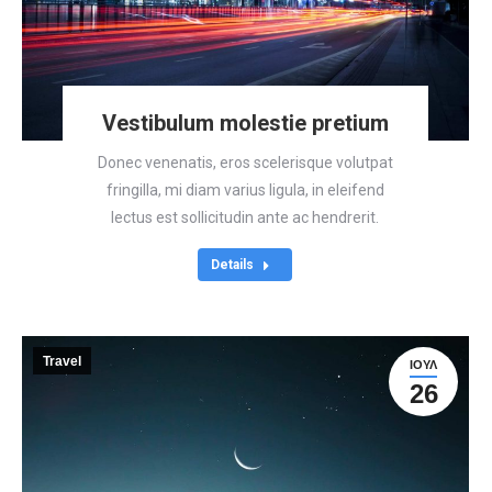
Vestibulum molestie pretium
Donec venenatis, eros scelerisque volutpat
fringilla, mi diam varius ligula, in eleifend
lectus est sollicitudin ante ac hendrerit.
Details
Travel
ΙΟΎΛ
26