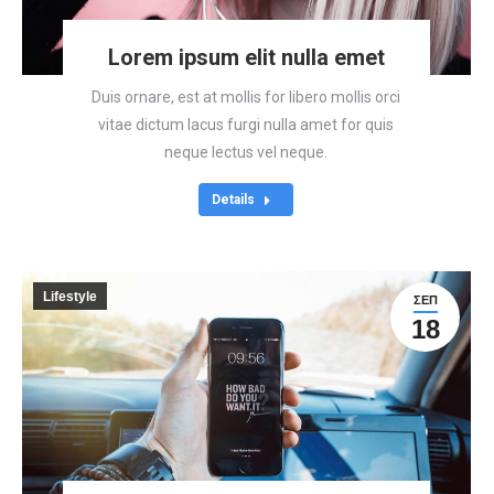
Lorem ipsum elit nulla emet
Duis ornare, est at mollis for libero mollis orci
vitae dictum lacus furgi nulla amet for quis
neque lectus vel neque.
Details
Lifestyle
ΣΕΠ
18