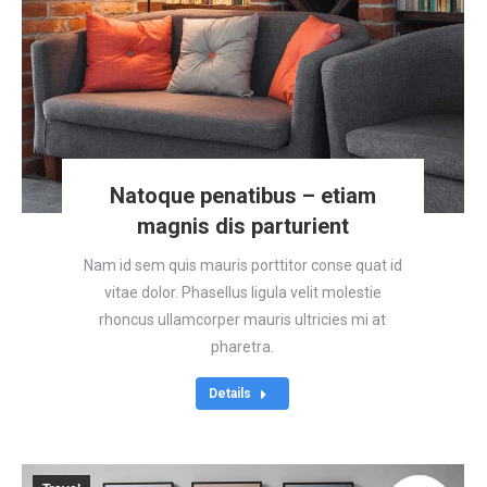
Natoque penatibus – etiam
magnis dis parturient
Nam id sem quis mauris porttitor conse quat id
vitae dolor. Phasellus ligula velit molestie
rhoncus ullamcorper mauris ultricies mi at
pharetra.
Details