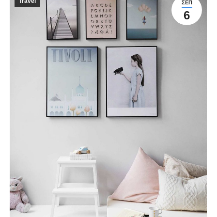
Travel
ΣΕΠ
6