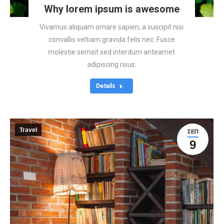
Why lorem ipsum is awesome
Vivamus aliquam ornare sapien, a suscipit nisi
convallis veltiam gravida felis nec. Fusce
molestie semsit sed interdum anteamet
adipiscing risus.
Details
Travel
ΣΕΠ
9