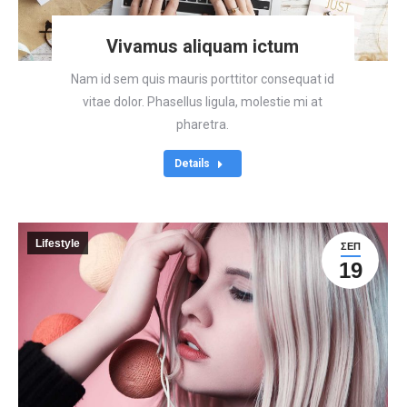
Vivamus aliquam ictum
Nam id sem quis mauris porttitor consequat id
vitae dolor. Phasellus ligula, molestie mi at
pharetra.
Details
Lifestyle
ΣΕΠ
19