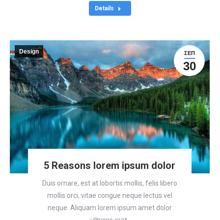
Details
Design
ΣΕΠ
30
5 Reasons lorem ipsum dolor
Duis ornare, est at lobortis mollis, felis libero
mollis orci, vitae congue neque lectus vel
neque. Aliquam lorem ipsum amet dolor