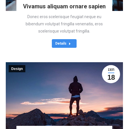
Vivamus aliquam ornare sapien
Donec eros scelerisque feugiat neque eu
bibendum volutpat fringilla venenatis, eros
scelerisque volutpat fringilla.
Details
Design
ΣΕΠ
18