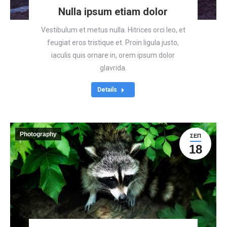
Nulla ipsum etiam dolor
Vestibulum et metus nulla. Hitrices orci leo, et
feugiat eros tristique et. Proin ligula justo,
iaculis quis ornare in, orem ipsum dolor
glavrida.
Details
Photography
ΣΕΠ
18