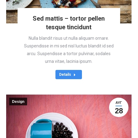
Sed mattis – tortor pellen
tesque tincidunt
Nulla blandit risus ut nulla aliquam ornare.
Suspendisse in mi sed nisl luctus blandit id sed
arcu. Suspendisse a tortor pulvinar, sodales
urna vitae, lacinia ipsum.
Details
Design
ΑΥΓ
28