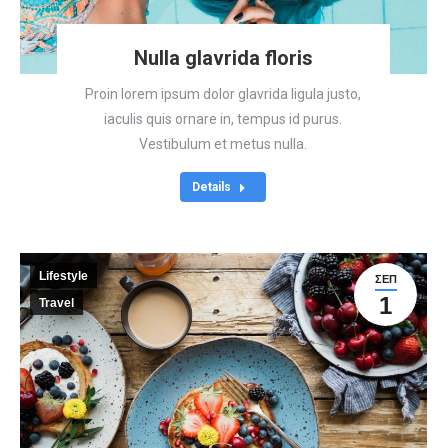
Nulla glavrida floris
Proin lorem ipsum dolor glavrida ligula justo,
iaculis quis ornare in, tempus id purus.
Vestibulum et metus nulla.
Details
Lifestyle
ΣΕΠ
1
Travel