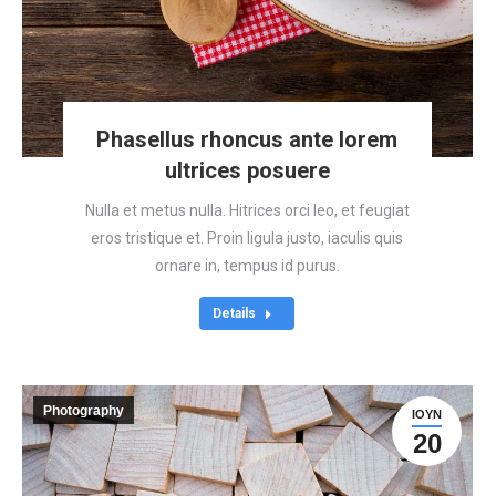
Phasellus rhoncus ante lorem
ultrices posuere
Nulla et metus nulla. Hitrices orci leo, et feugiat
eros tristique et. Proin ligula justo, iaculis quis
ornare in, tempus id purus.
Details
Photography
ΙΟΎΝ
20