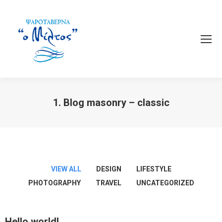
1. Blog masonry – classic
You are here:
VIEW ALL
DESIGN
LIFESTYLE
PHOTOGRAPHY
TRAVEL
UNCATEGORIZED
Hello world!