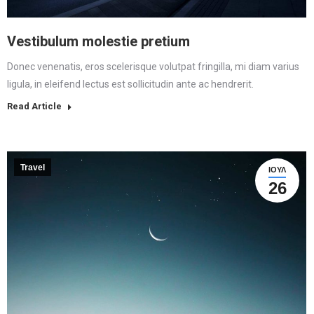
Vestibulum molestie pretium
Donec venenatis, eros scelerisque volutpat fringilla, mi diam varius
ligula, in eleifend lectus est sollicitudin ante ac hendrerit.
Read Article
Travel
ΙΟΎΛ
26