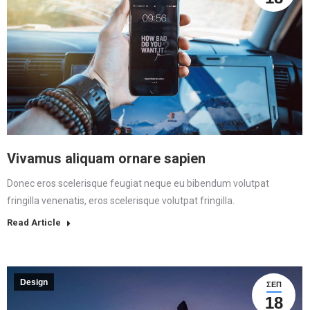
Vivamus aliquam ornare sapien
Donec eros scelerisque feugiat neque eu bibendum volutpat
fringilla venenatis, eros scelerisque volutpat fringilla.
Read Article
Design
ΣΕΠ
18