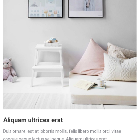
Aliquam ultrices erat
Duis ornare, est at lobortis mollis, felis libero mollis orci, vitae
congue neque lectus vel neque. Aliquam ultrices erat.