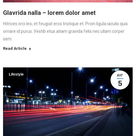
Glavrida nalla – lorem dolor amet
Hitrices orci leo, et feugiat eros tristique et. Proin ligula iaculis quis
ornare id purus. Vestib etus atiam gravida felis nec ullam corper
sem.
Read Article
Lifestyle
ΑΥΓ
5