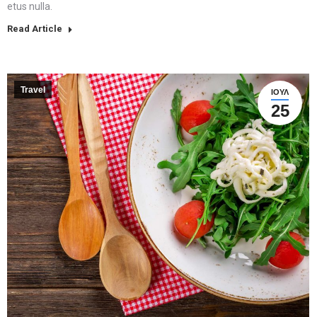
etus nulla.
Read Article
Travel
ΙΟΎΛ
25