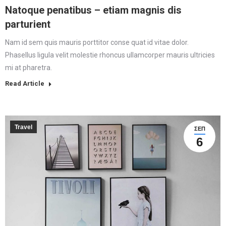
Natoque penatibus – etiam magnis dis
parturient
Nam id sem quis mauris porttitor conse quat id vitae dolor.
Phasellus ligula velit molestie rhoncus ullamcorper mauris ultricies
mi at pharetra.
Read Article
Travel
ΣΕΠ
6