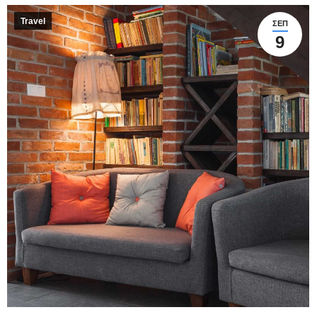
Travel
ΣΕΠ
9