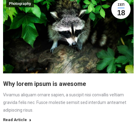
Photography
ΣΕΠ
18
Why lorem ipsum is awesome
Vivamus aliquam ornare sapien, a suscipit nisi convallis veltiam
gravida felis nec. Fusce molestie semsit sed interdum anteamet
adipiscing risus.
Read Article