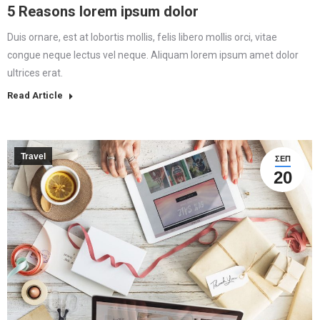
5 Reasons lorem ipsum dolor
Duis ornare, est at lobortis mollis, felis libero mollis orci, vitae
congue neque lectus vel neque. Aliquam lorem ipsum amet dolor
ultrices erat.
Read Article
Travel
ΣΕΠ
20