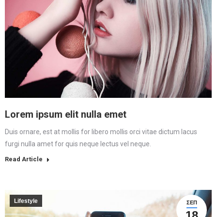
Lorem ipsum elit nulla emet
Duis ornare, est at mollis for libero mollis orci vitae dictum lacus
furgi nulla amet for quis neque lectus vel neque.
Read Article
Lifestyle
ΣΕΠ
18