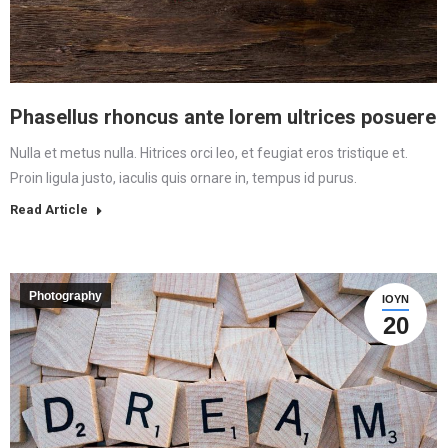
Phasellus rhoncus ante lorem ultrices posuere
Nulla et metus nulla. Hitrices orci leo, et feugiat eros tristique et.
Proin ligula justo, iaculis quis ornare in, tempus id purus.
Read Article
Photography
ΙΟΎΝ
20