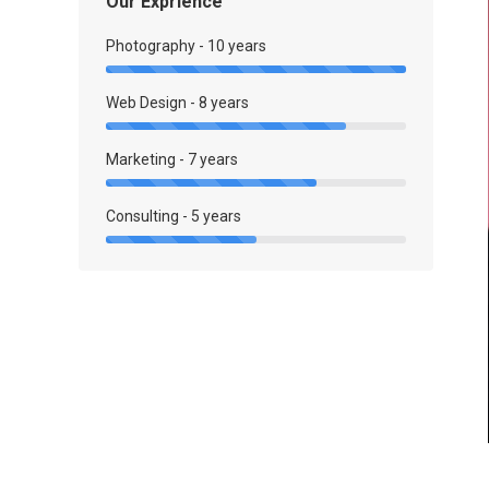
Our Exprience
Photography - 10 years
Web Design - 8 years
Marketing - 7 years
Consulting - 5 years