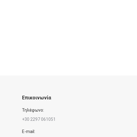
Επικοινωνία
Τηλέφωνο:
+30 2297 061051
E-mail: