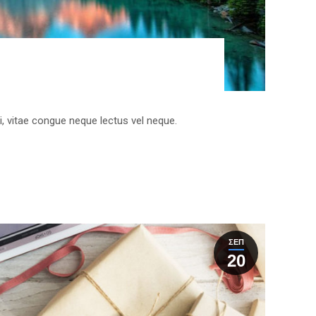
rci, vitae congue neque lectus vel neque.
ΣΕΠ
20