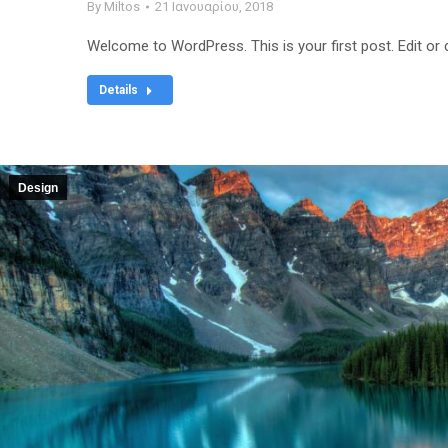
By
Miltos
21 Ιανουαρίου, 2018
Welcome to WordPress. This is your first post. Edit or de
Details
Design