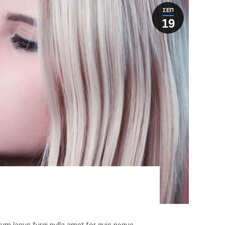
ΣΕΠ
19