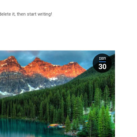
lete it, then start writing!
ΣΕΠ
30