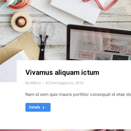
Vivamus aliquam ictum
By
Miltos
20 Σεπτεμβρίου, 2016
Nam id sem quis mauris porttitor consequat id vitae dolo
Details