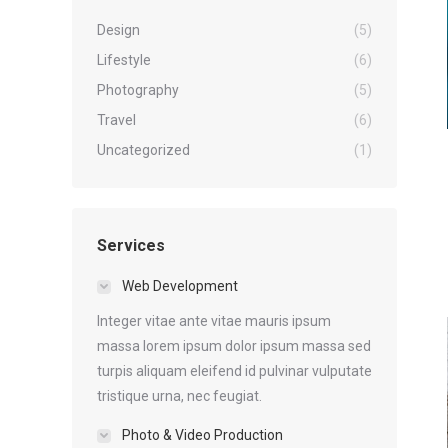
Design
(5)
Lifestyle
(6)
Photography
(5)
Travel
(6)
Uncategorized
(1)
Services
Web Development
Integer vitae ante vitae mauris ipsum
massa lorem ipsum dolor ipsum massa sed
turpis aliquam eleifend id pulvinar vulputate
tristique urna, nec feugiat.
Photo & Video Production