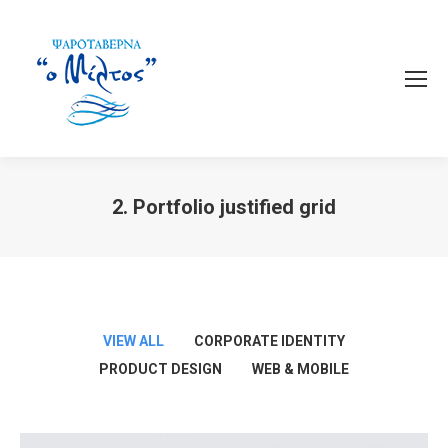
2. Portfolio justified grid
You are here:
VIEW ALL
CORPORATE IDENTITY
PRODUCT DESIGN
WEB & MOBILE