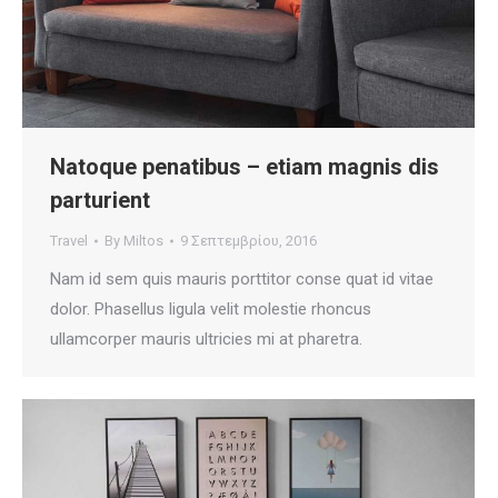
Natoque penatibus – etiam magnis dis
parturient
Travel
By
Miltos
9 Σεπτεμβρίου, 2016
Nam id sem quis mauris porttitor conse quat id vitae
dolor. Phasellus ligula velit molestie rhoncus
ullamcorper mauris ultricies mi at pharetra.