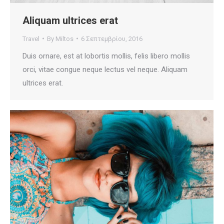
Aliquam ultrices erat
Travel
By
Miltos
6 Σεπτεμβρίου, 2016
Duis ornare, est at lobortis mollis, felis libero mollis
orci, vitae congue neque lectus vel neque. Aliquam
ultrices erat.