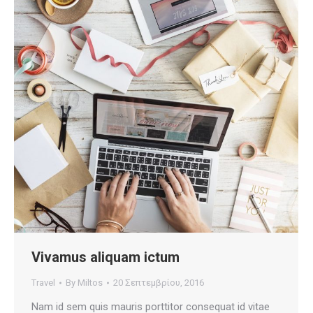
Vivamus aliquam ictum
Travel
By
Miltos
20 Σεπτεμβρίου, 2016
Nam id sem quis mauris porttitor consequat id vitae