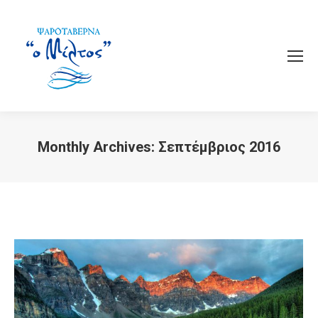
Monthly Archives:
Σεπτέμβριος 2016
You are here: