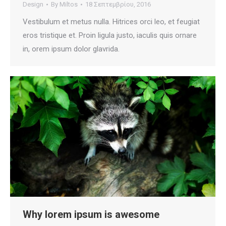
Design
By
Miltos
18 Σεπτεμβρίου, 2016
Vestibulum et metus nulla. Hitrices orci leo, et feugiat
eros tristique et. Proin ligula justo, iaculis quis ornare
in, orem ipsum dolor glavrida.
Why lorem ipsum is awesome