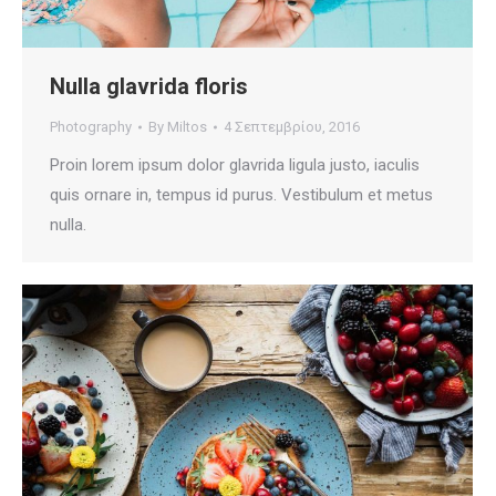
Nulla glavrida floris
Photography
By
Miltos
4 Σεπτεμβρίου, 2016
Proin lorem ipsum dolor glavrida ligula justo, iaculis
quis ornare in, tempus id purus. Vestibulum et metus
nulla.