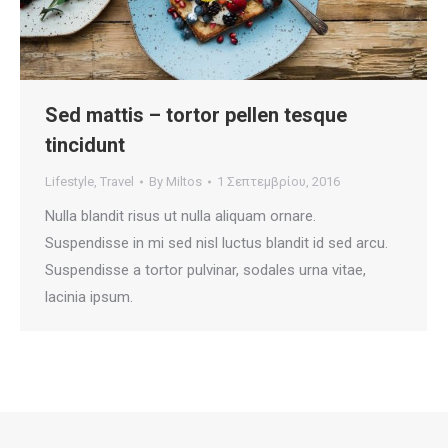
Sed mattis – tortor pellen tesque
tincidunt
Lifestyle
,
Travel
By
Miltos
1 Σεπτεμβρίου, 2016
Nulla blandit risus ut nulla aliquam ornare.
Suspendisse in mi sed nisl luctus blandit id sed arcu.
Suspendisse a tortor pulvinar, sodales urna vitae,
lacinia ipsum.