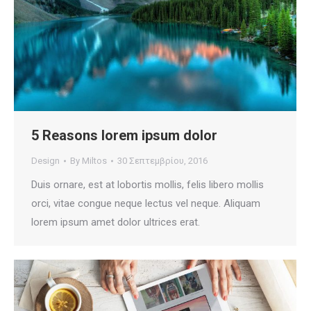
5 Reasons lorem ipsum dolor
Design
By
Miltos
30 Σεπτεμβρίου, 2016
Duis ornare, est at lobortis mollis, felis libero mollis
orci, vitae congue neque lectus vel neque. Aliquam
lorem ipsum amet dolor ultrices erat.