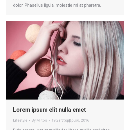
dolor. Phasellus ligula, molestie mi at pharetra.
Lorem ipsum elit nulla emet
Lifestyle
By
Miltos
19 Σεπτεμβρίου, 2016