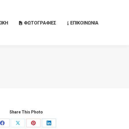
ΙΚΗ
ΦΩΤΟΓΡΑΦΙΕΣ
ΕΠΙΚΟΙΝΩΝΙΑ
Search:
Share This Photo
Share
Share
Share
Share