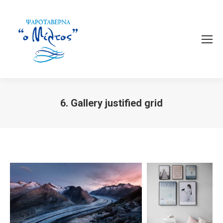
6. Gallery justified grid
You are here: