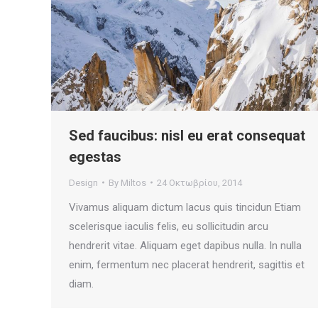
Sed faucibus: nisl eu erat consequat
egestas
Design
By
Miltos
24 Οκτωβρίου, 2014
Vivamus aliquam dictum lacus quis tincidun Etiam
scelerisque iaculis felis, eu sollicitudin arcu
hendrerit vitae. Aliquam eget dapibus nulla. In nulla
enim, fermentum nec placerat hendrerit, sagittis et
diam.