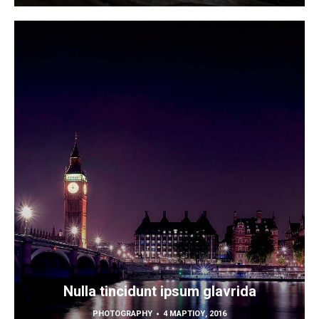
Nulla tincidunt ipsum glavrida
PHOTOGRAPHY
4 ΜΑΡΤΊΟΥ, 2016