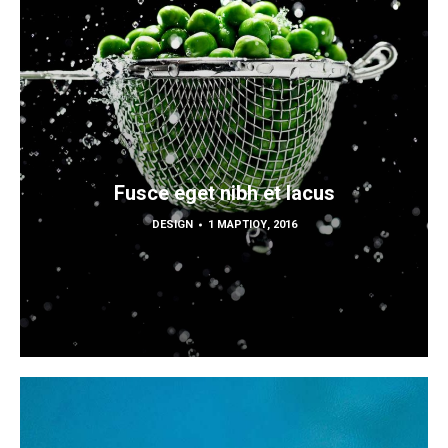
Fusce eget nibh et lacus
DESIGN
1 ΜΑΡΤΊΟΥ, 2016