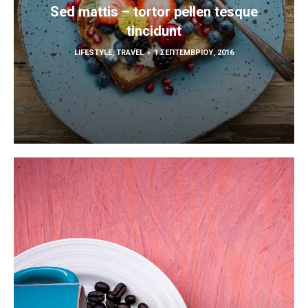
Sed mattis – tortor pellen tesque
tincidunt
LIFESTYLE
,
TRAVEL
1 ΣΕΠΤΕΜΒΡΊΟΥ, 2016