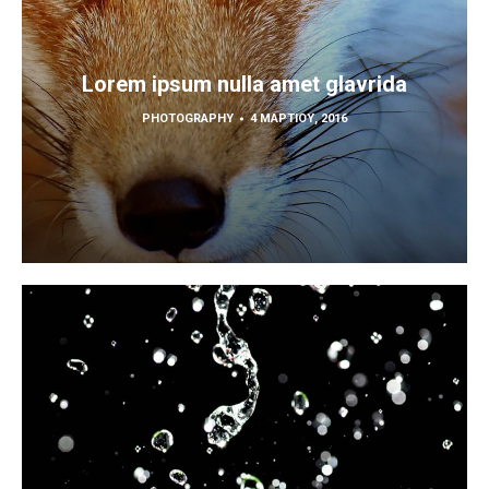
Lorem ipsum nulla amet glavrida
PHOTOGRAPHY
4 ΜΑΡΤΊΟΥ, 2016