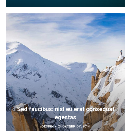
Sed faucibus: nisl eu erat consequat
egestas
DESIGN
24 ΟΚΤΩΒΡΊΟΥ, 2014