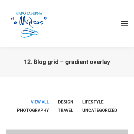
12. Blog grid – gradient overlay
You are here:
VIEW ALL
DESIGN
LIFESTYLE
PHOTOGRAPHY
TRAVEL
UNCATEGORIZED