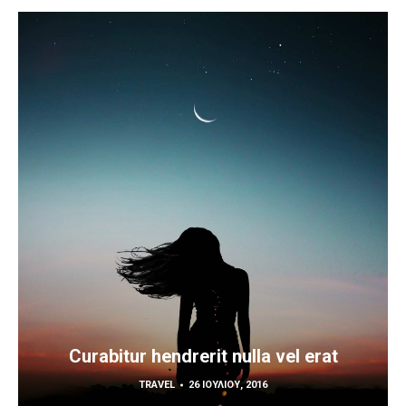
Curabitur hendrerit nulla vel erat
TRAVEL
26 ΙΟΥΛΊΟΥ, 2016