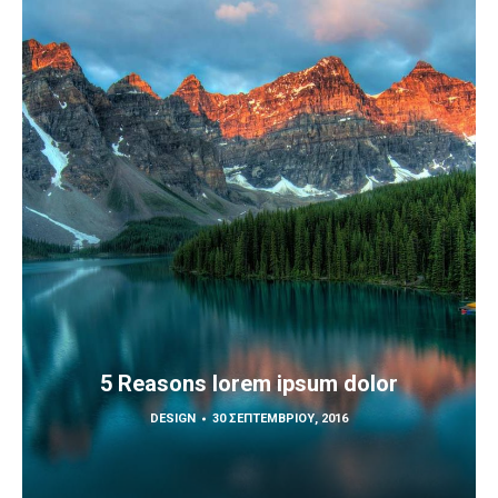
5 Reasons lorem ipsum dolor
DESIGN
30 ΣΕΠΤΕΜΒΡΊΟΥ, 2016