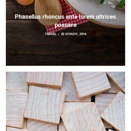
Phasellus rhoncus ante lorem ultrices
posuere
TRAVEL
25 ΙΟΥΛΊΟΥ, 2016