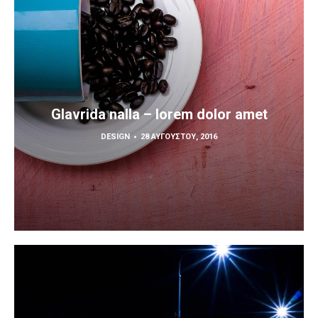
Glavrida nalla – lorem dolor amet
DESIGN
28 ΑΥΓΟΎΣΤΟΥ, 2016