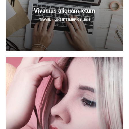
Vivamus aliquam ictum
TRAVEL
20 ΣΕΠΤΕΜΒΡΊΟΥ, 2016