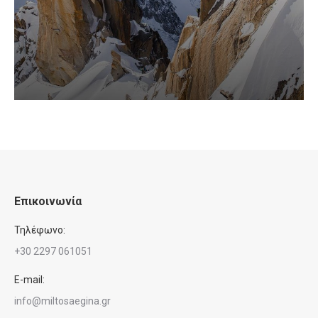
Επικοινωνία
Τηλέφωνο:
+30 2297 061051
E-mail:
info@miltosaegina.gr