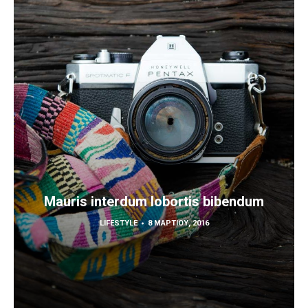
Mauris interdum lobortis bibendum
LIFESTYLE
8 ΜΑΡΤΊΟΥ, 2016